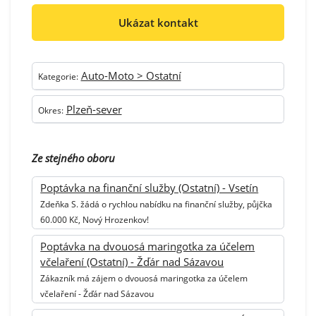
Ukázat kontakt
Auto-Moto > Ostatní
Kategorie:
Plzeň-sever
Okres:
Ze stejného oboru
Poptávka na finanční služby (Ostatní) - Vsetín
Zdeňka S. žádá o rychlou nabídku na finanční služby, půjčka
60.000 Kč, Nový Hrozenkov!
Poptávka na dvouosá maringotka za účelem
včelaření (Ostatní) - Žďár nad Sázavou
Zákazník má zájem o dvouosá maringotka za účelem
včelaření - Žďár nad Sázavou