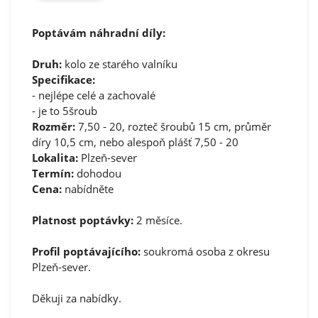
Poptávám náhradní díly:
Druh:
kolo ze starého valníku
Specifikace:
- nejlépe celé a zachovalé
- je to 5šroub
Rozměr:
7,50 - 20, rozteč šroubů 15 cm, průměr
díry 10,5 cm, nebo alespoň plášť 7,50 - 20
Lokalita:
Plzeň-sever
Termín:
dohodou
Cena:
nabídněte
Platnost poptávky:
2 měsíce.
Profil poptávajícího:
soukromá osoba z okresu
Plzeň-sever.
Děkuji za nabídky.