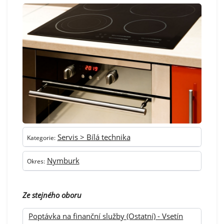
Servis > Bílá technika
Kategorie:
Nymburk
Okres:
Ze stejného oboru
Poptávka na finanční služby (Ostatní) - Vsetín