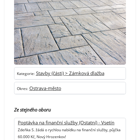
Stavby (části) > Zámková dlažba
Kategorie:
Ostrava-město
Okres:
Ze stejného oboru
Poptávka na finanční služby (Ostatní) - Vsetín
Zdeňka S. žádá o rychlou nabídku na finanční služby, půjčka
60.000 Kč, Nový Hrozenkov!