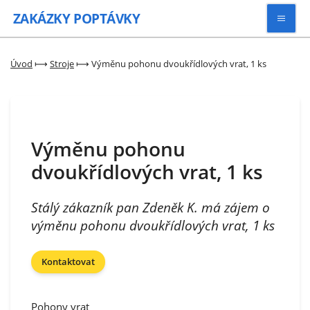
ZAKÁZKY
POPTÁVKY
Vyhledávat
Úvod
⟼
Stroje
⟼
Výměnu pohonu dvoukřídlových vrat, 1 ks
Všechny zakázky
Výměnu pohonu
Kategorie
dvoukřídlových vrat, 1 ks
Zaregistrovat se
Stálý zákazník pan Zdeněk K. má zájem o
výměnu pohonu dvoukřídlových vrat, 1 ks
Kontaktovat
Pohony vrat