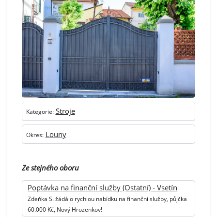
Stroje
Kategorie:
Louny
Okres:
Ze stejného oboru
Poptávka na finanční služby (Ostatní) - Vsetín
Zdeňka S. žádá o rychlou nabídku na finanční služby, půjčka
60.000 Kč, Nový Hrozenkov!