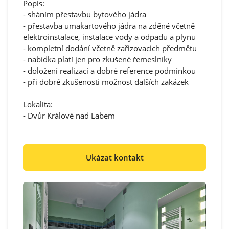
Popis:
- sháním přestavbu bytového jádra
- přestavba umakartového jádra na zděné včetně
elektroinstalace, instalace vody a odpadu a plynu
- kompletní dodání včetně zařizovacich předmětu
- nabídka platí jen pro zkušené řemeslníky
- doložení realizací a dobré reference podmínkou
- při dobré zkušenosti možnost dalších zakázek
Lokalita:
- Dvůr Králové nad Labem
Ukázat kontakt