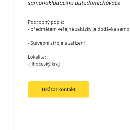
samonakládacího autodomíchávače
Podrobný popis:
- předmětem veřejné zakázky je dodávka sam
- Stavební stroje a zařízení
Lokalita:
- Jihočeský kraj
Ukázat kontakt