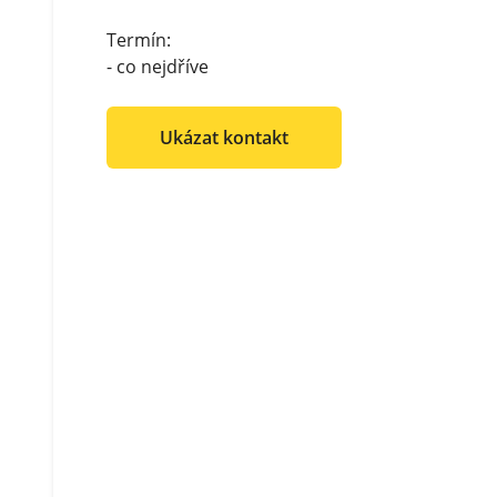
Termín:
- co nejdříve
Ukázat kontakt