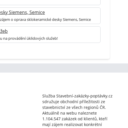
esky Siemens, Semice
á zájem o oprava sklokeramické desky Siemens, Semice
užeb
u na provádění úklidových služeb!
Služba Stavební-zakázky-poptávky.cz
sdružuje obchodní příležitosti ze
stavebnictví ze všech regionů ČR.
Aktuálně na webu naleznete
1.104.547 zakázek od klientů, kteří
mají zájem realizovat konkrétní