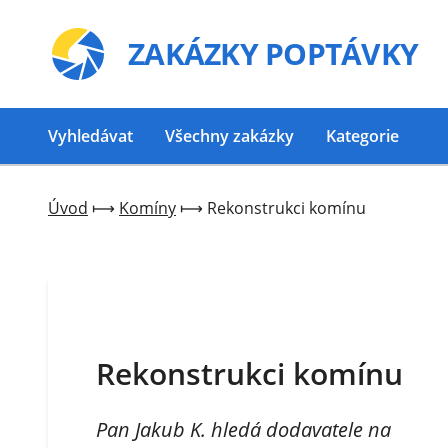
ZAKÁZKY
POPTÁVKY
Vyhledávat
Všechny zakázky
Kategorie
Úvod
⟼
Komíny
⟼
Rekonstrukci komínu
Rekonstrukci komínu
Pan Jakub K. hledá dodavatele na