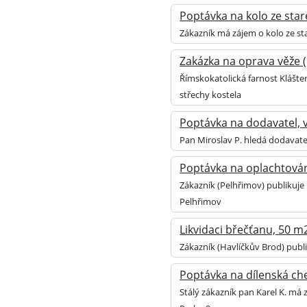
Poptávka na kolo ze staré
Zákazník má zájem o kolo ze sta
Zakázka na oprava věže (
Římskokatolická farnost Klášter
střechy kostela
Poptávka na dodavatel, v
Pan Miroslav P. hledá dodavate
Poptávka na oplachtován
Zákazník (Pelhřimov) publikuje
Pelhřimov
Likvidaci břečťanu, 50 m
Zákazník (Havlíčkův Brod) publ
Poptávka na dílenská ch
Stálý zákazník pan Karel K. má