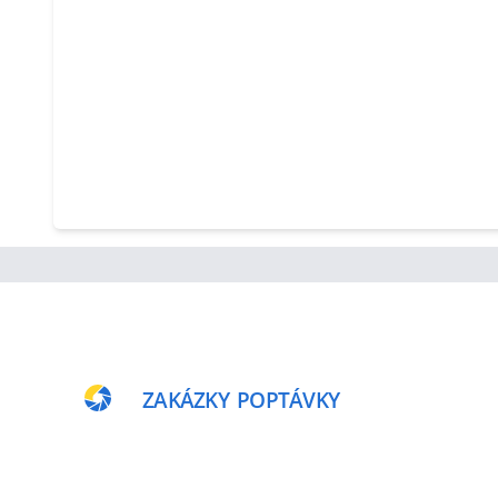
ZAKÁZKY
POPTÁVKY