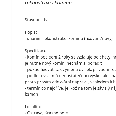
rekonstrukci komínu
Stavebnictví
Popis:
- sháním rekonstrukci komínu (fixování/nový)
Specifikace:
- komín poslední 2 roky se vzdaluje od chaty, ne
je nutné nový komín, nechám si poradit
- pokud fixovat, tak výměna dvířek, přívodní ro
- podle revize má nedostatečnou výšku, ale cha
proto prosím adekvátní nápravu, vzhledem k 
- termín co nejdříve, jelikož na tom je závislý
kamen
Lokalita:
- Ostrava, Krásné pole