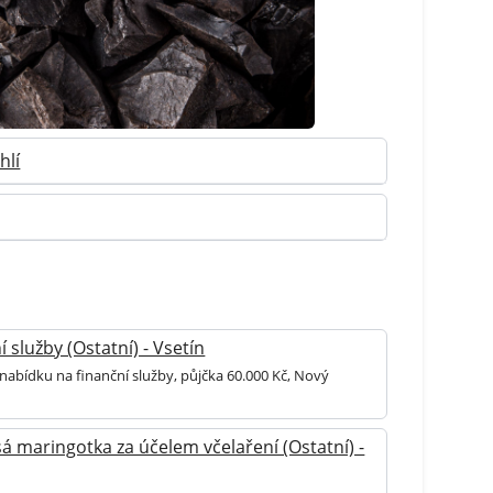
hlí
 služby (Ostatní) - Vsetín
nabídku na finanční služby, půjčka 60.000 Kč, Nový
 maringotka za účelem včelaření (Ostatní) -