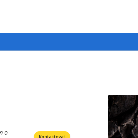
m o
Kontaktovat