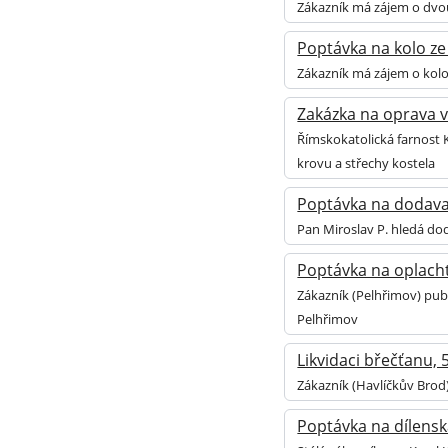
Zákazník má zájem o dvo
Poptávka na kolo ze 
Zákazník má zájem o kolo 
Zakázka na oprava vě
Římskokatolická farnost K
krovu a střechy kostela
Poptávka na dodavate
Pan Miroslav P. hledá do
Poptávka na oplacht
Zákazník (Pelhřimov) publ
Pelhřimov
Likvidaci břečťanu,
Zákazník (Havlíčkův Brod)
Poptávka na dílensk