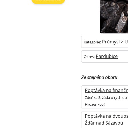
Průmysl > U
Kategorie:
Pardubice
Okres:
Ze stejného oboru
Poptávka na finanční
Zdeňka S. žádá o rychlou 
Hrozenkov!
Poptávka na dvouosá
Žďár nad Sázavou