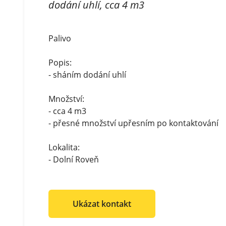
dodání uhlí, cca 4 m3
Palivo
Popis:
- sháním dodání uhlí
Množství:
- cca 4 m3
- přesné množství upřesním po kontaktování
Lokalita:
- Dolní Roveň
Ukázat kontakt