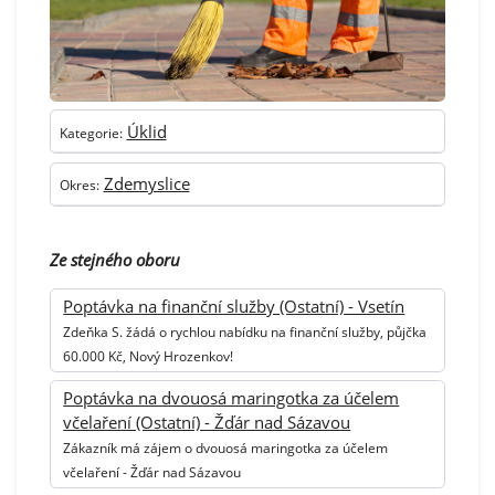
Úklid
Kategorie:
Zdemyslice
Okres:
Ze stejného oboru
Poptávka na finanční služby (Ostatní) - Vsetín
Zdeňka S. žádá o rychlou nabídku na finanční služby, půjčka
60.000 Kč, Nový Hrozenkov!
Poptávka na dvouosá maringotka za účelem
včelaření (Ostatní) - Žďár nad Sázavou
Zákazník má zájem o dvouosá maringotka za účelem
včelaření - Žďár nad Sázavou