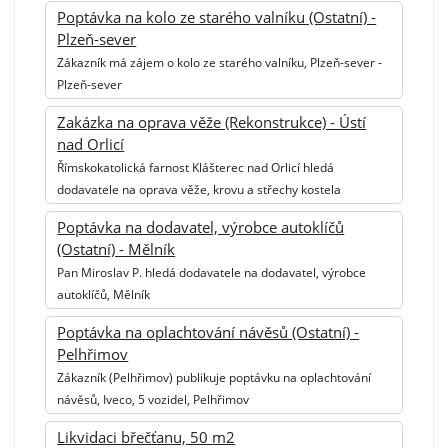
Poptávka na kolo ze starého valníku (Ostatní) -
Plzeň-sever
Zákazník má zájem o kolo ze starého valníku, Plzeň-sever -
Plzeň-sever
Zakázka na oprava věže (Rekonstrukce) - Ústí
nad Orlicí
Římskokatolická farnost Klášterec nad Orlicí hledá
dodavatele na oprava věže, krovu a střechy kostela
Poptávka na dodavatel, výrobce autoklíčů
(Ostatní) - Mělník
Pan Miroslav P. hledá dodavatele na dodavatel, výrobce
autoklíčů, Mělník
Poptávka na oplachtování návěsů (Ostatní) -
Pelhřimov
Zákazník (Pelhřimov) publikuje poptávku na oplachtování
návěsů, Iveco, 5 vozidel, Pelhřimov
Likvidaci břečťanu, 50 m2