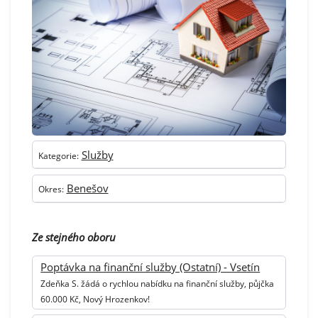
Služby
Kategorie:
Benešov
Okres:
Ze stejného oboru
Poptávka na finanční služby (Ostatní) - Vsetín
Zdeňka S. žádá o rychlou nabídku na finanční služby, půjčka
60.000 Kč, Nový Hrozenkov!