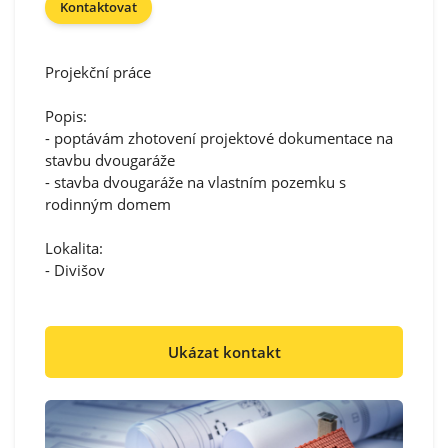
Kontaktovat
Projekční práce
Popis:
- poptávám zhotovení projektové dokumentace na
stavbu dvougaráže
- stavba dvougaráže na vlastním pozemku s
rodinným domem
Lokalita:
- Divišov
Ukázat kontakt