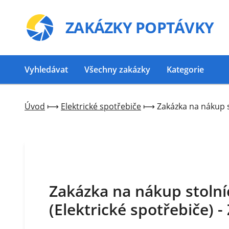
ZAKÁZKY
POPTÁVKY
Vyhledávat
Všechny zakázky
Kategorie
Úvod
⟼
Elektrické spotřebiče
⟼
Zakázka na nákup s
Zakázka na nákup stolní
(Elektrické spotřebiče) 