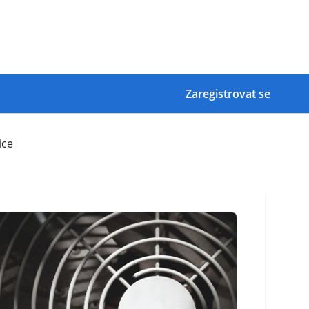
Zaregistrovat se
ice