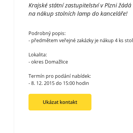
Krajské státní zastupitelství v Plzni žád
na nákup stolních lamp do kanceláře!
Podrobný popis:
- předmětem veřejné zakázky je nákup 4 ks sto
Lokalita:
- okres Domažlice
Termín pro podání nabídek:
- 8. 12. 2015 do 15:00 hodin
Ukázat kontakt