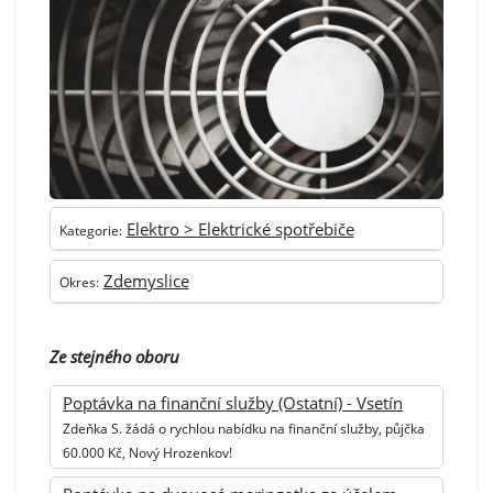
Elektro > Elektrické spotřebiče
Kategorie:
Zdemyslice
Okres:
Ze stejného oboru
Poptávka na finanční služby (Ostatní) - Vsetín
Zdeňka S. žádá o rychlou nabídku na finanční služby, půjčka
60.000 Kč, Nový Hrozenkov!