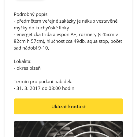
Podrobný popis:
- předmětem veřejné zakázky je nákup vestavěné
myčky do kuchyňské linky
- energetická třída alespoň A+, rozměry (š 45cm v
82cm h 57cm), hlučnost cca 49db, aqua stop, počet
sad nádobí 9-10,
Lokalita:
- okres plzeň
Termín pro podání nabídek:
- 31. 3. 2017 do 08:00 hodin
Ukázat kontakt