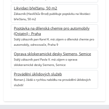
Likvidaci břečťanu, 50 m2
Zákazník (Havlíčkův Brod) publikuje poptávku na likvidaci
břečťanu, 50 m2
Poptávka na dílenská chemie pro automobily
(Ostatní) - Praha
Stálý zákazník pan Karel K. má zájem o dílenská chemie pro
automobily, odrezovače, Praha 9
Oprava sklokeramické desky Siemens, Semice
Stálý zákazník paní Pavla V. má zájem o oprava
sklokeramické desky Siemens, Semice
Provádění úklidových služeb
Roman J. žádá o rychlou nabídku na provádění úklidových
služeb!