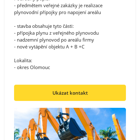
- předmětem veřejné zakázky je realizace
plynovodní přípojky pro napojení areálu
- stavba obsahuje tyto části:
- přípojka plynu z veřejného plynovodu
- nadzemní plynovod po areálu firmy
- nové vytápění objektu A + B +C
Lokalita:
- okres Olomouc
Ukázat kontakt