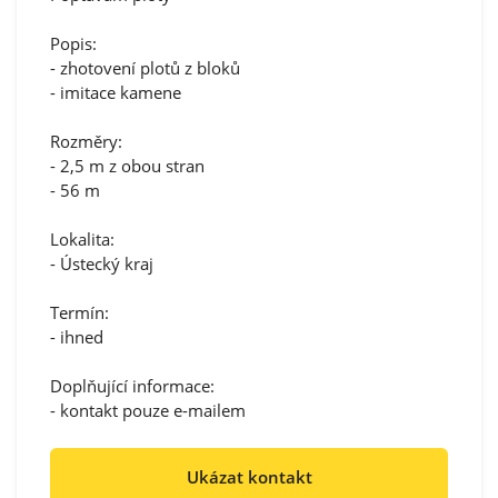
Popis:
- zhotovení plotů z bloků
- imitace kamene
Rozměry:
- 2,5 m z obou stran
- 56 m
Lokalita:
- Ústecký kraj
Termín:
- ihned
Doplňující informace:
- kontakt pouze e-mailem
Ukázat kontakt