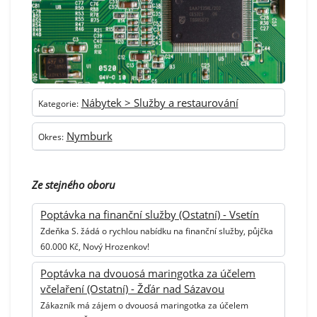
Nábytek > Služby a restaurování
Kategorie:
Nymburk
Okres:
Ze stejného oboru
Poptávka na finanční služby (Ostatní) - Vsetín
Zdeňka S. žádá o rychlou nabídku na finanční služby, půjčka
60.000 Kč, Nový Hrozenkov!
Poptávka na dvouosá maringotka za účelem
včelaření (Ostatní) - Žďár nad Sázavou
Zákazník má zájem o dvouosá maringotka za účelem