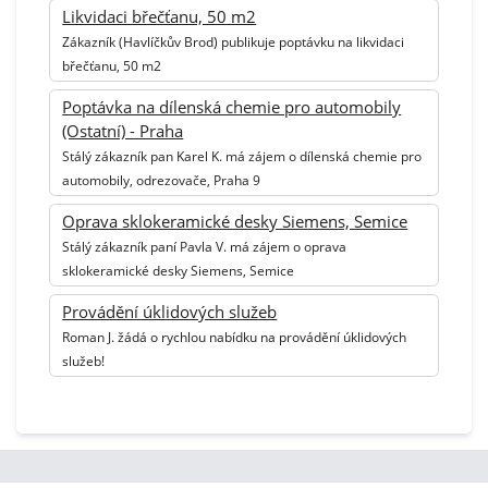
Likvidaci břečťanu, 50 m2
Zákazník (Havlíčkův Brod) publikuje poptávku na likvidaci
břečťanu, 50 m2
Poptávka na dílenská chemie pro automobily
(Ostatní) - Praha
Stálý zákazník pan Karel K. má zájem o dílenská chemie pro
automobily, odrezovače, Praha 9
Oprava sklokeramické desky Siemens, Semice
Stálý zákazník paní Pavla V. má zájem o oprava
sklokeramické desky Siemens, Semice
Provádění úklidových služeb
Roman J. žádá o rychlou nabídku na provádění úklidových
služeb!