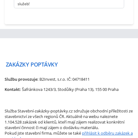
služeb!
ZAKÁZKY
POPTÁVKY
Službu provozuje:
B2Invest, s.r.o.
IČ: 04718411
Kontakt:
Šafránkova 1243/3, Stodůlky (Praha 13), 155 00 Praha
Služba Stavební-zakázky-poptávky.cz sdružuje obchodní příležitosti ze
stavebnictví ze všech regionů ČR. Aktuálně na webu naleznete
1.104.528 zakázek od klientů, kteří mají zájem realizovat konkrétní
stavební činnost či mají zájem o dodávku materiálu.
Pokud jste stavební firma, můžete se také
přihlásit k odběru zakázek a