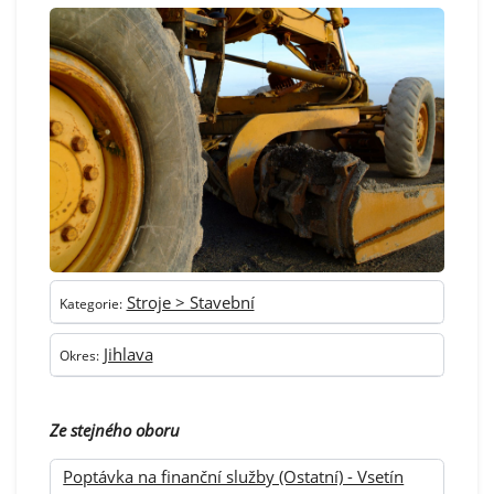
Stroje > Stavební
Kategorie:
Jihlava
Okres:
Ze stejného oboru
Poptávka na finanční služby (Ostatní) - Vsetín