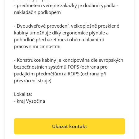
- předmětem veřejné zakázky je dodání rypadla -
nakladač s podkopem
- Dvoudveřové provedení, velkoplošně prosklené
kabiny umožňuje díky ergonomice plynule a
pohodlně přecházet mezi oběma hlavními
pracovními činnostmi
- Konstrukce kabiny je koncipována dle evropských
bezpečnostních systémů FOPS (ochrana pro
padajicím předmětům) a ROPS (ochrana při
převrácení stroje)
Lokalita:
- kraj Vysočina
Ukázat kontakt