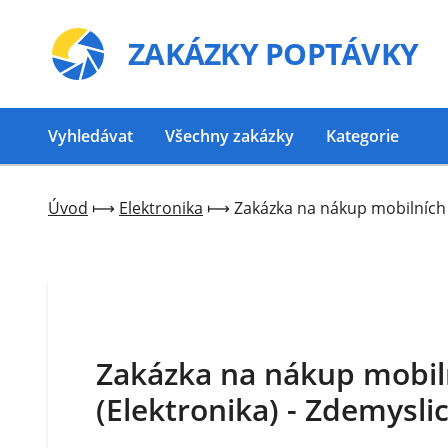
ZAKÁZKY
POPTÁVKY
Vyhledávat
Všechny zakázky
Kategorie
Úvod
⟼
Elektronika
⟼
Zakázka na nákup mobilních 
Zakázka na nákup mobil
(Elektronika) - Zdemysli