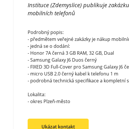
Instituce (Zdemyslice) publikuje zakáz
mobilních telefonů
Podrobný popis:
- předmětem veřejné zakázky je nákup mobilníc
- jedná se o dodání:
- Honor 7A černá 3 GB RAM, 32 GB, Dual
- Samsung Galaxy J6 Duos černý
- FIXED 3D Full-Cover pro Samsung Galaxy J6 č
- micro USB 2.0 černý kabel k telefonu 1 m
- podrobná technická specifikace a kompletní 
Lokalita:
- okres Plzeň-město
Ukázat kontakt