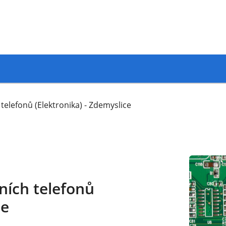
telefonů (Elektronika) - Zdemyslice
ních telefonů
ce