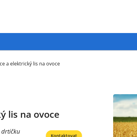
e a elektrický lis na ovoce
ý lis na ovoce
 drtičku
Kontaktovat