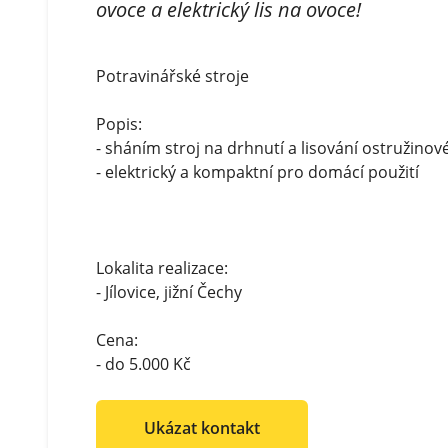
ovoce a elektrický lis na ovoce!
Potravinářské stroje
Popis:
- sháním stroj na drhnutí a lisování ostružinov
- elektrický a kompaktní pro domácí použití
Lokalita realizace:
- Jílovice, jižní Čechy
Cena:
- do 5.000 Kč
Ukázat kontakt