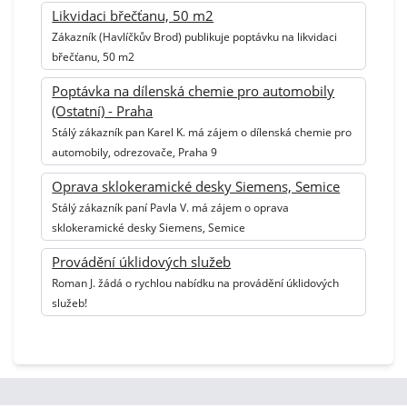
Likvidaci břečťanu, 50 m2
Zákazník (Havlíčkův Brod) publikuje poptávku na likvidaci
břečťanu, 50 m2
Poptávka na dílenská chemie pro automobily
(Ostatní) - Praha
Stálý zákazník pan Karel K. má zájem o dílenská chemie pro
automobily, odrezovače, Praha 9
Oprava sklokeramické desky Siemens, Semice
Stálý zákazník paní Pavla V. má zájem o oprava
sklokeramické desky Siemens, Semice
Provádění úklidových služeb
Roman J. žádá o rychlou nabídku na provádění úklidových
služeb!