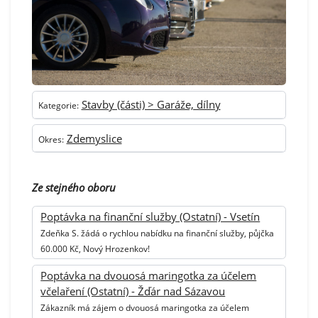
Stavby (části) > Garáže, dílny
Kategorie:
Zdemyslice
Okres:
Ze stejného oboru
Poptávka na finanční služby (Ostatní) - Vsetín
Zdeňka S. žádá o rychlou nabídku na finanční služby, půjčka
60.000 Kč, Nový Hrozenkov!
Poptávka na dvouosá maringotka za účelem
včelaření (Ostatní) - Žďár nad Sázavou
Zákazník má zájem o dvouosá maringotka za účelem