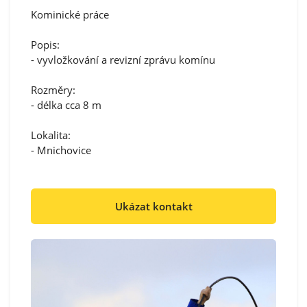
Kominické práce
Popis:
- vyvložkování a revizní zprávu komínu
Rozměry:
- délka cca 8 m
Lokalita:
- Mnichovice
Ukázat kontakt