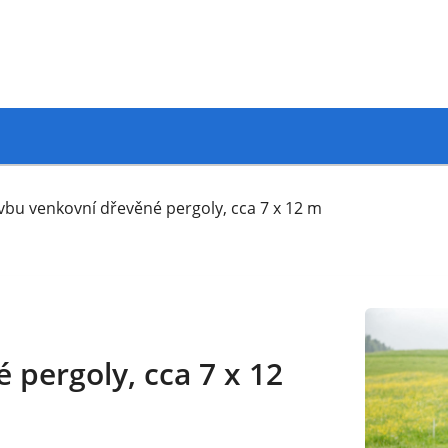
vbu venkovní dřevěné pergoly, cca 7 x 12 m
 pergoly, cca 7 x 12