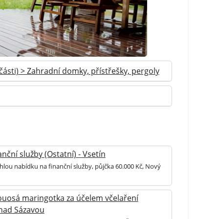
části) > Zahradní domky, přístřešky, pergoly
nční služby (Ostatní) - Vsetín
hlou nabídku na finanční služby, půjčka 60.000 Kč, Nový
uosá maringotka za účelem včelaření
 nad Sázavou