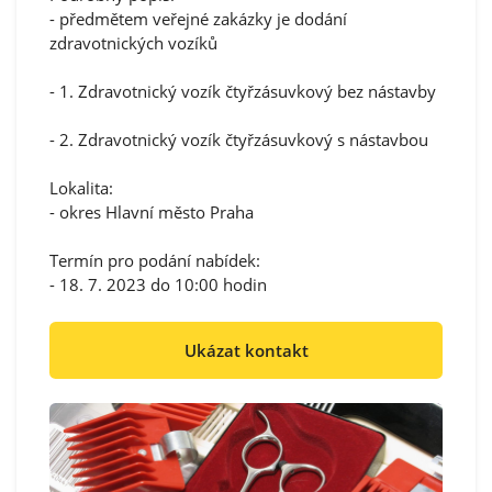
- předmětem veřejné zakázky je dodání
zdravotnických vozíků
- 1. Zdravotnický vozík čtyřzásuvkový bez nástavby
- 2. Zdravotnický vozík čtyřzásuvkový s nástavbou
Lokalita:
- okres Hlavní město Praha
Termín pro podání nabídek:
- 18. 7. 2023 do 10:00 hodin
Ukázat kontakt