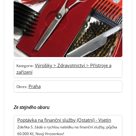
Výrobky > Zdravotnictví > Přístroje a
Kategorie:
zařízení
Praha
Okres:
Ze stejného oboru
Poptávka na finanční služby (Ostatní) - Vsetín
Zdeňka S. žádá o rychlou nabídku na finanční služby, půjčka
60.000 Kč, Nový Hrozenkov!