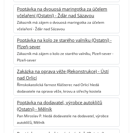
Poptávka na dvouosá maringotka za účelem
včelaření (Ostatní) - Žďár nad Sázavou
Zákazník má zájem o dvouosá maringotka za účelem
včelaření - Žďár nad Sázavou
Poptávka na kolo ze starého valníku (Ostatní) -
Plzeň-sever
Zákazník má zájem o kolo ze starého valníku, Plzeň-sever -
Plzeň-sever
Zakázka na oprava věže (Rekonstrukce) - Ústí
nad Orlicí
Římskokatolická farnost Klášterec nad Orlicí hledá
dodavatele na oprava věže, krovu a střechy kostela
Poptávka na dodavatel, výrobce autoklíčů
(Ostatní) - Mělník
Pan Miroslav P. hledá dodavatele na dodavatel, výrobce
autoklíčů, Mělník