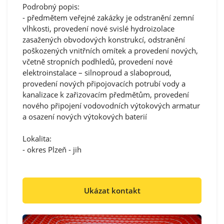
Podrobný popis:
- předmětem veřejné zakázky je odstranění zemní
vlhkosti, provedení nové svislé hydroizolace
zasažených obvodových konstrukcí, odstranění
poškozených vnitřních omítek a provedení nových,
včetně stropních podhledů, provedení nové
elektroinstalace – silnoproud a slaboproud,
provedení nových připojovacích potrubí vody a
kanalizace k zařizovacím předmětům, provedení
nového připojení vodovodních výtokových armatur
a osazení nových výtokových baterií
Lokalita:
- okres Plzeň - jih
Ukázat kontakt