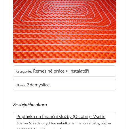
Řemeslné práce > Instalatéři
Kategorie:
Zdemyslice
Okres:
Ze stejného oboru
Poptávka na finanční služby (Ostatní) - Vsetín
Zdeňka S. žádá o rychlou nabídku na finanční služby, půjčka