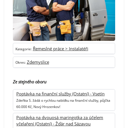
Řemeslné práce > Instalatéři
Kategorie:
Zdemyslice
Okres:
Ze stejného oboru
Poptávka na finanční služby (Ostatní) - Vsetín
Zdeňka S. žádá o rychlou nabídku na finanční služby, půjčka
60.000 Kč, Nový Hrozenkov!
Poptávka na dvouosá maringotka za účelem
včelaření (Ostatní) - Žďár nad Sázavou