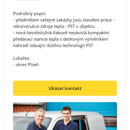
Podrobný popis:
- předmětem veřejné zakázky jsou stavební práce -
rekonstrukce zdroje tepla - PST v objektu
- nová bezobslužná tlakově nezávislá kompaktní
předávací stanice tepla s deskovým výměníkem
nahradí stávající dožilou technologii PST
Lokalita:
- okres Plzeň
Ukázat kontakt