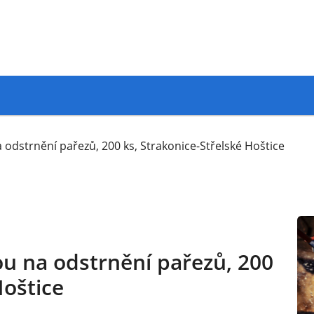
 odstrnění pařezů, 200 ks, Strakonice-Střelské Hoštice
ou na odstrnění pařezů, 200
Hoštice