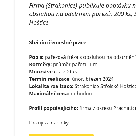
Firma (Strakonice) publikuje poptávku n
obsluhou na odstrnění pařezů, 200 ks, S
Hoštice
Sháním řemeslné práce:
Popis:
pařezová fréza s obsluhou na odstrnění
Rozměry:
průměr pařezu 1 m
Množství:
cca 200 ks
Termín realizace:
únor, březen 2024
Lokalita realizace:
Strakonice-Střelské Hoštic
Maximální cena:
dohodou
Profil poptávajícího:
firma z okresu Prachatic
Děkuji za nabídky.