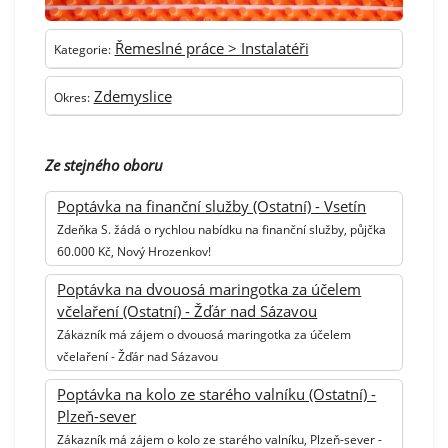
Řemeslné práce > Instalatéři
Kategorie:
Zdemyslice
Okres:
Ze stejného oboru
Poptávka na finanční služby (Ostatní) - Vsetín
Zdeňka S. žádá o rychlou nabídku na finanční služby, půjčka
60.000 Kč, Nový Hrozenkov!
Poptávka na dvouosá maringotka za účelem
včelaření (Ostatní) - Žďár nad Sázavou
Zákazník má zájem o dvouosá maringotka za účelem
včelaření - Žďár nad Sázavou
Poptávka na kolo ze starého valníku (Ostatní) -
Plzeň-sever
Zákazník má zájem o kolo ze starého valníku, Plzeň-sever -