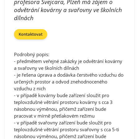
profesora Švejcara, Plzeň má zájem o
odvětrání kovárny a svařovny ve školních
dílnách
Kontaktovat
Podrobný popis:
- předmětem veřejné zakázky je odvětrání kovárny
a svařovny ve školních dílnách
- je řešena úprava a dodávka čerstvého vzduchu do
určených prostor a odvod znehodnoceného
vzduchu z nich
- v případě kovárny bude zařízení sloužit pro
teplovzdušné větrání prostoru kovárny s cca 3
násobnou výměnou, přičemž zařízení bude
pracovat v mírně přetlakovém režimu
- v případě svařovny zařízení bude sloužit pro
teplovzdušné větrání prostoru svařovny s cca 5-ti
násobnou výměnou, přičemž zařízení bude