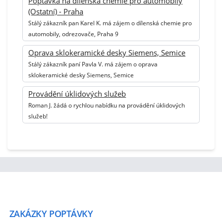
Poptávka na dílenská chemie pro automobily
(Ostatní) - Praha
Stálý zákazník pan Karel K. má zájem o dílenská chemie pro
automobily, odrezovače, Praha 9
Oprava sklokeramické desky Siemens, Semice
Stálý zákazník paní Pavla V. má zájem o oprava
sklokeramické desky Siemens, Semice
Provádění úklidových služeb
Roman J. žádá o rychlou nabídku na provádění úklidových
služeb!
ZAKÁZKY
POPTÁVKY