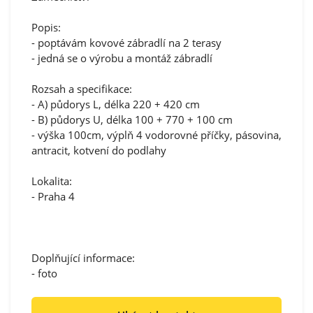
Popis:
- poptávám kovové zábradlí na 2 terasy
- jedná se o výrobu a montáž zábradlí
Rozsah a specifikace:
- A) půdorys L, délka 220 + 420 cm
- B) půdorys U, délka 100 + 770 + 100 cm
- výška 100cm, výplň 4 vodorovné příčky, pásovina,
antracit, kotvení do podlahy
Lokalita:
- Praha 4
Doplňující informace:
- foto