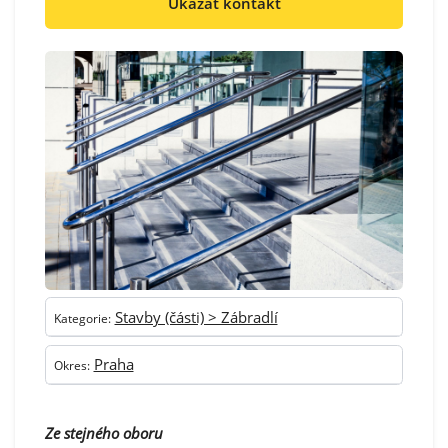
Ukázat kontakt
Stavby (části) > Zábradlí
Kategorie:
Praha
Okres:
Ze stejného oboru