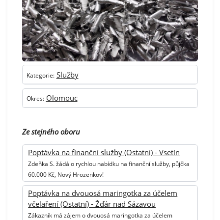
Služby
Kategorie:
Olomouc
Okres:
Ze stejného oboru
Poptávka na finanční služby (Ostatní) - Vsetín
Zdeňka S. žádá o rychlou nabídku na finanční služby, půjčka
60.000 Kč, Nový Hrozenkov!
Poptávka na dvouosá maringotka za účelem
včelaření (Ostatní) - Žďár nad Sázavou
Zákazník má zájem o dvouosá maringotka za účelem