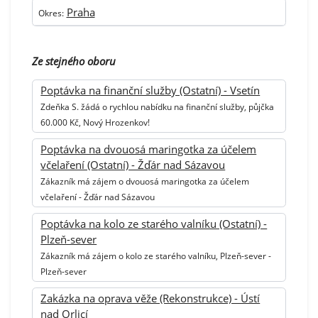
Praha
Okres:
Ze stejného oboru
Poptávka na finanční služby (Ostatní) - Vsetín
Zdeňka S. žádá o rychlou nabídku na finanční služby, půjčka
60.000 Kč, Nový Hrozenkov!
Poptávka na dvouosá maringotka za účelem
včelaření (Ostatní) - Žďár nad Sázavou
Zákazník má zájem o dvouosá maringotka za účelem
včelaření - Žďár nad Sázavou
Poptávka na kolo ze starého valníku (Ostatní) -
Plzeň-sever
Zákazník má zájem o kolo ze starého valníku, Plzeň-sever -
Plzeň-sever
Zakázka na oprava věže (Rekonstrukce) - Ústí
nad Orlicí