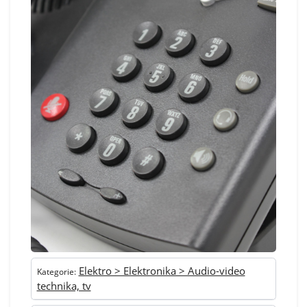
Elektro > Elektronika > Audio-video
Kategorie:
technika, tv