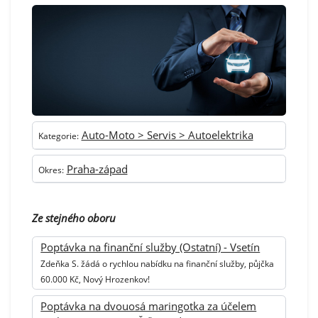
Auto-Moto > Servis > Autoelektrika
Kategorie:
Praha-západ
Okres:
Ze stejného oboru
Poptávka na finanční služby (Ostatní) - Vsetín
Zdeňka S. žádá o rychlou nabídku na finanční služby, půjčka
60.000 Kč, Nový Hrozenkov!
Poptávka na dvouosá maringotka za účelem