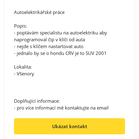
Autoelektrikářské práce
Popis:
- poptávám specialistu na autoelektriku aby
naprogramoval čip v klíči od auta
- nejde s klíčem nastartovat auto
- jednalo by se o hondu CRV je to SUV 2001
Lokalita:
- Všenory
Doplňující informace:
- pro více informací mě kontaktujte na email
Ukázat kontakt