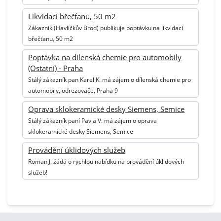
Likvidaci břečťanu, 50 m2
Zákazník (Havlíčkův Brod) publikuje poptávku na likvidaci
břečťanu, 50 m2
Poptávka na dílenská chemie pro automobily
(Ostatní) - Praha
Stálý zákazník pan Karel K. má zájem o dílenská chemie pro
automobily, odrezovače, Praha 9
Oprava sklokeramické desky Siemens, Semice
Stálý zákazník paní Pavla V. má zájem o oprava
sklokeramické desky Siemens, Semice
Provádění úklidových služeb
Roman J. žádá o rychlou nabídku na provádění úklidových
služeb!