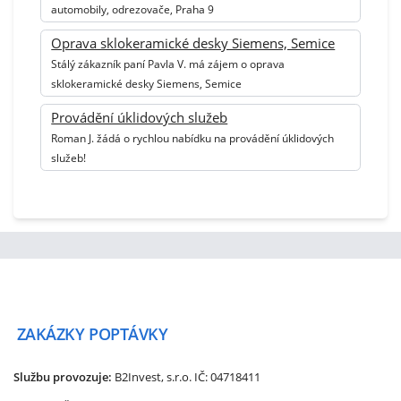
automobily, odrezovače, Praha 9
Oprava sklokeramické desky Siemens, Semice
Stálý zákazník paní Pavla V. má zájem o oprava
sklokeramické desky Siemens, Semice
Provádění úklidových služeb
Roman J. žádá o rychlou nabídku na provádění úklidových
služeb!
ZAKÁZKY
POPTÁVKY
Službu provozuje:
B2Invest, s.r.o.
IČ: 04718411