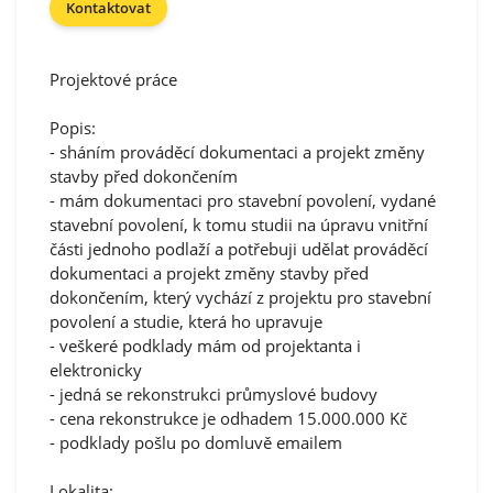
Kontaktovat
Projektové práce
Popis:
- sháním prováděcí dokumentaci a projekt změny
stavby před dokončením
- mám dokumentaci pro stavební povolení, vydané
stavební povolení, k tomu studii na úpravu vnitřní
části jednoho podlaží a potřebuji udělat prováděcí
dokumentaci a projekt změny stavby před
dokončením, který vychází z projektu pro stavební
povolení a studie, která ho upravuje
- veškeré podklady mám od projektanta i
elektronicky
- jedná se rekonstrukci průmyslové budovy
- cena rekonstrukce je odhadem 15.000.000 Kč
- podklady pošlu po domluvě emailem
Lokalita: