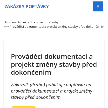
ZAKÁZKY
POPTÁVKY
Vyhledávat
Úvod
⟼
Projektanti - pozemní stavby
⟼
Prováděcí dokumentaci a projekt změny stavby před dokončením
Všechny zakázky
Kategorie
Prováděcí dokumentaci a
projekt změny stavby před
Zaregistrovat se
dokončením
Zákazník (Praha) publikuje poptávku na
prováděcí dokumentaci a projekt změny
stavby před dokončením