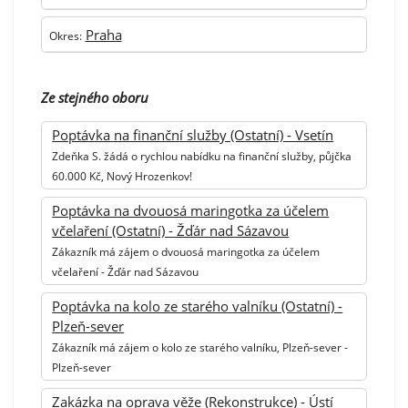
Praha
Okres:
Ze stejného oboru
Poptávka na finanční služby (Ostatní) - Vsetín
Zdeňka S. žádá o rychlou nabídku na finanční služby, půjčka
60.000 Kč, Nový Hrozenkov!
Poptávka na dvouosá maringotka za účelem
včelaření (Ostatní) - Žďár nad Sázavou
Zákazník má zájem o dvouosá maringotka za účelem
včelaření - Žďár nad Sázavou
Poptávka na kolo ze starého valníku (Ostatní) -
Plzeň-sever
Zákazník má zájem o kolo ze starého valníku, Plzeň-sever -
Plzeň-sever
Zakázka na oprava věže (Rekonstrukce) - Ústí