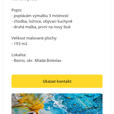
Popis:
- poptávám výmalbu 3 místností
- chodba, ložnice, obývací kuchyně
- druhá malba, první na nový štuk
Velikost malované plochy:
- 193 m2
Lokalita:
- Bezno, okr. Mladá Boleslav
Ukázat kontakt