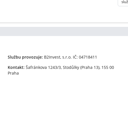
slu
Službu provozuje:
B2Invest, s.r.o.
IČ: 04718411
Kontakt:
Šafránkova 1243/3, Stodůlky (Praha 13), 155 00
Praha