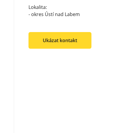
Lokalita:
- okres Ústí nad Labem
Ukázat kontakt