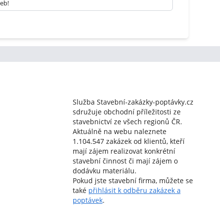
žeb!
Služba Stavební-zakázky-poptávky.cz
sdružuje obchodní příležitosti ze
stavebnictví ze všech regionů ČR.
Aktuálně na webu naleznete
1.104.547 zakázek od klientů, kteří
mají zájem realizovat konkrétní
stavební činnost či mají zájem o
dodávku materiálu.
Pokud jste stavební firma, můžete se
také
přihlásit k odběru zakázek a
poptávek
.