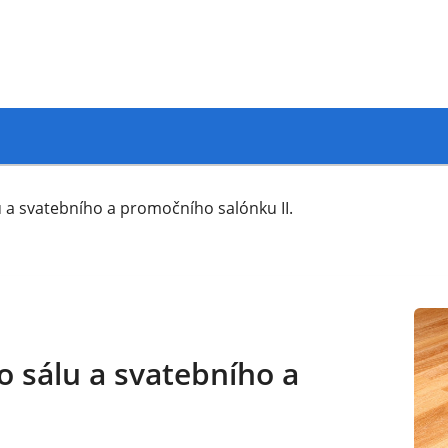
 a svatebního a promočního salónku II.
 sálu a svatebního a