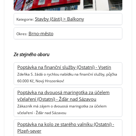
Stavby (části) > Balkony
Kategorie:
Brno-město
Okres:
Ze stejného oboru
Poptávka na finanční služby (Ostatní) - Vsetín
Zdeňka S. žádá o rychlou nabídku na finanční služby, půjčka
60.000 Kč, Nový Hrozenkov!
Poptávka na dvouosá maringotka za účelem
včelaření (Ostatní) - Žďár nad Sázavou
Zákazník má zájem o dvouosá maringotka za účelem
včelaření - Žďár nad Sázavou
Poptávka na kolo ze starého valníku (Ostatní) -
Plzeň-sever