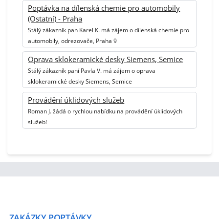
Poptávka na dílenská chemie pro automobily
(Ostatní) - Praha
Stálý zákazník pan Karel K. má zájem o dílenská chemie pro
automobily, odrezovače, Praha 9
Oprava sklokeramické desky Siemens, Semice
Stálý zákazník paní Pavla V. má zájem o oprava
sklokeramické desky Siemens, Semice
Provádění úklidových služeb
Roman J. žádá o rychlou nabídku na provádění úklidových
služeb!
ZAKÁZKY
POPTÁVKY