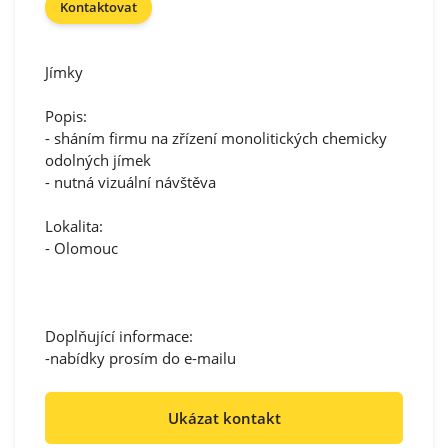
Kontaktovat
Jímky
Popis:
- sháním firmu na zřízení monolitických chemicky
odolných jímek
- nutná vizuální návštěva
Lokalita:
- Olomouc
Doplňující informace:
-nabídky prosím do e-mailu
Ukázat kontakt