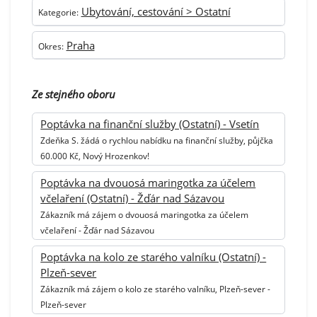
Ubytování, cestování > Ostatní
Kategorie:
Praha
Okres:
Ze stejného oboru
Poptávka na finanční služby (Ostatní) - Vsetín
Zdeňka S. žádá o rychlou nabídku na finanční služby, půjčka
60.000 Kč, Nový Hrozenkov!
Poptávka na dvouosá maringotka za účelem
včelaření (Ostatní) - Žďár nad Sázavou
Zákazník má zájem o dvouosá maringotka za účelem
včelaření - Žďár nad Sázavou
Poptávka na kolo ze starého valníku (Ostatní) -
Plzeň-sever
Zákazník má zájem o kolo ze starého valníku, Plzeň-sever -
Plzeň-sever