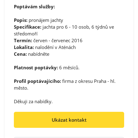
Poptávám služby:
Popis:
pronájem jachty
Specifikace:
jachta pro 6 - 10 osob, 6 týdnů ve
středomoří
Termín:
červen - červenec 2016
Lokalita:
nalodění v Aténách
Cena:
nabídněte
Platnost poptávky:
6 měsíců.
Profil poptávajícího:
firma z okresu Praha - hl.
město.
Děkuji za nabídky.
Ukázat kontakt