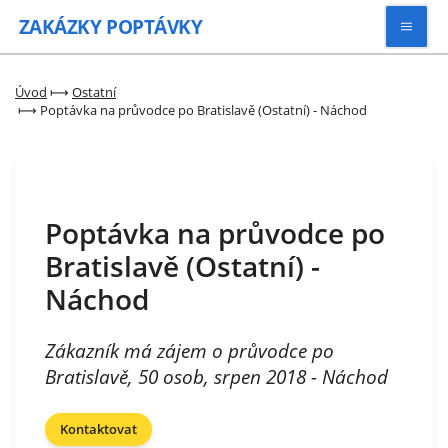
ZAKÁZKY
POPTÁVKY
Vyhledávat
Úvod
⟼
Ostatní
⟼
Poptávka na průvodce po Bratislavě (Ostatní) - Náchod
Všechny zakázky
Kategorie
Poptávka na průvodce po
Bratislavě (Ostatní) -
Zaregistrovat se
Náchod
Zákazník má zájem o průvodce po
Bratislavě, 50 osob, srpen 2018 - Náchod
Kontaktovat