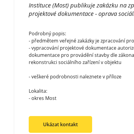
Instituce (Most) publikuje zakázku na z
projektové dokumentace - oprava sociál
Podrobný popis:
- předmětem veřejné zakázky je zpracování p
- vypracování projektové dokumentace autori
dokumentace pro provádění stavby dle zákona 
rekonstrukci sociálního zařízení v objektu
- veškeré podrobnosti naleznete v příloze
Lokalita:
- okres Most
Ukázat kontakt