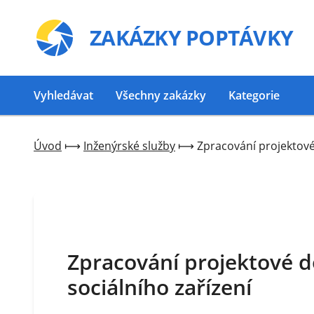
ZAKÁZKY
POPTÁVKY
Vyhledávat
Všechny zakázky
Kategorie
Úvod
⟼
Inženýrské služby
⟼
Zpracování projektové
Zpracování projektové 
sociálního zařízení