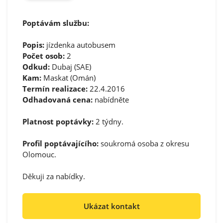
Poptávám službu:
Popis:
jízdenka autobusem
Počet osob:
2
Odkud:
Dubaj (SAE)
Kam:
Maskat (Omán)
Termín realizace:
22.4.2016
Odhadovaná cena:
nabídněte
Platnost poptávky:
2 týdny.
Profil poptávajícího:
soukromá osoba z okresu
Olomouc.
Děkuji za nabídky.
Ukázat kontakt