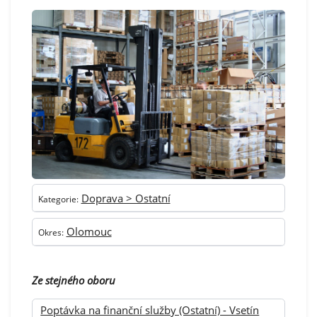
Doprava > Ostatní
Kategorie:
Olomouc
Okres:
Ze stejného oboru
Poptávka na finanční služby (Ostatní) - Vsetín