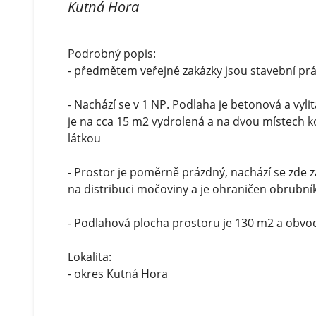
Kutná Hora
Podrobný popis:
- předmětem veřejné zakázky jsou stavební pr
- Nachází se v 1 NP. Podlaha je betonová a vyli
je na cca 15 m2 vydrolená a na dvou místec
látkou
- Prostor je poměrně prázdný, nachází se zde 
na distribuci močoviny a je ohraničen obrub
- Podlahová plocha prostoru je 130 m2 a obvo
Lokalita:
- okres Kutná Hora