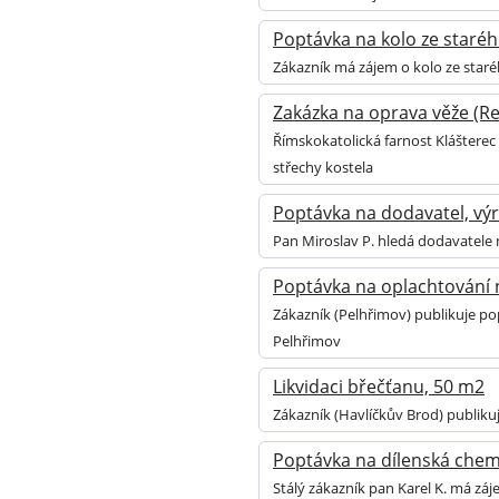
Poptávka na kolo ze starého
Zákazník má zájem o kolo ze staréh
Zakázka na oprava věže (Rek
Římskokatolická farnost Klášterec
střechy kostela
Poptávka na dodavatel, výr
Pan Miroslav P. hledá dodavatele 
Poptávka na oplachtování n
Zákazník (Pelhřimov) publikuje po
Pelhřimov
Likvidaci břečťanu, 50 m2
Zákazník (Havlíčkův Brod) publiku
Poptávka na dílenská chemi
Stálý zákazník pan Karel K. má zá