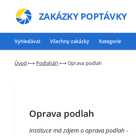
ZAKÁZKY
POPTÁVKY
Vyhledávat
Všechny zakázky
Kategorie
Úvod
⟼
Podlaháři
⟼
Oprava podlah
Oprava podlah
Instituce má zájem o oprava podlah -