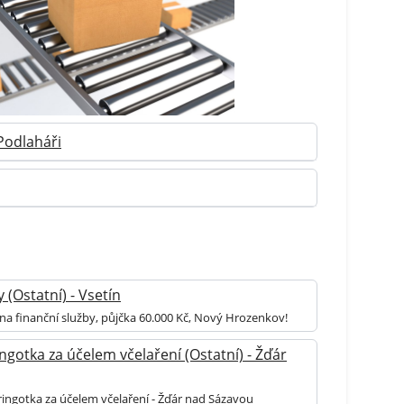
Podlaháři
 (Ostatní) - Vsetín
na finanční služby, půjčka 60.000 Kč, Nový Hrozenkov!
otka za účelem včelaření (Ostatní) - Žďár
ngotka za účelem včelaření - Žďár nad Sázavou