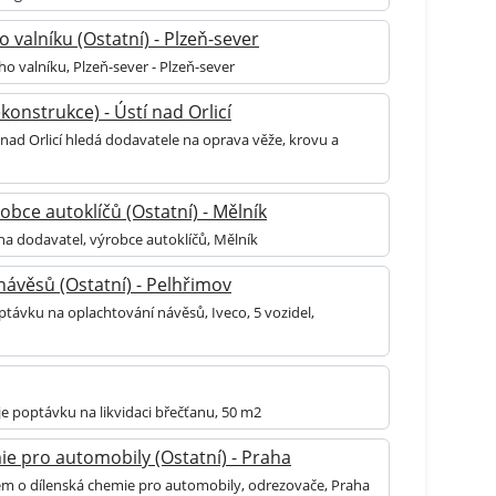
 valníku (Ostatní) - Plzeň-sever
o valníku, Plzeň-sever - Plzeň-sever
onstrukce) - Ústí nad Orlicí
 nad Orlicí hledá dodavatele na oprava věže, krovu a
obce autoklíčů (Ostatní) - Mělník
na dodavatel, výrobce autoklíčů, Mělník
ávěsů (Ostatní) - Pelhřimov
ptávku na oplachtování návěsů, Iveco, 5 vozidel,
je poptávku na likvidaci břečťanu, 50 m2
e pro automobily (Ostatní) - Praha
jem o dílenská chemie pro automobily, odrezovače, Praha