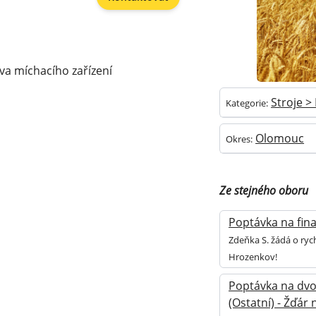
va míchacího zařízení
Stroje >
Kategorie:
Olomouc
Okres:
Ze stejného oboru
Poptávka na fina
Zdeňka S. žádá o ryc
Hrozenkov!
Poptávka na dvo
(Ostatní) - Žďár