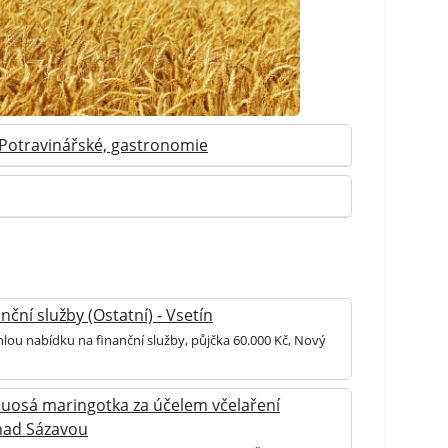
 Potravinářské, gastronomie
nční služby (Ostatní) - Vsetín
hlou nabídku na finanční služby, půjčka 60.000 Kč, Nový
uosá maringotka za účelem včelaření
 nad Sázavou