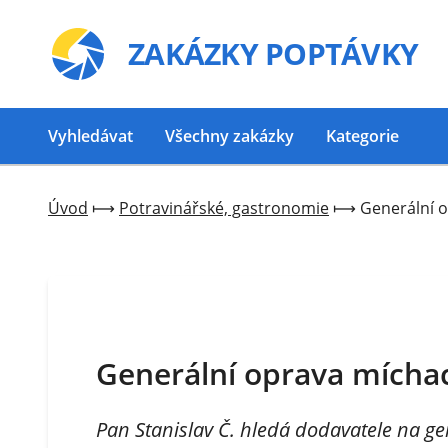
ZAKÁZKY
POPTÁVKY
Vyhledávat
Všechny zakázky
Kategorie
Úvod
⟼
Potravinářské, gastronomie
⟼
Generální o
Generální oprava míchac
Pan Stanislav Č. hledá dodavatele na ge