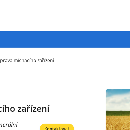
prava míchacího zařízení
ího zařízení
nerální
Kontaktovat