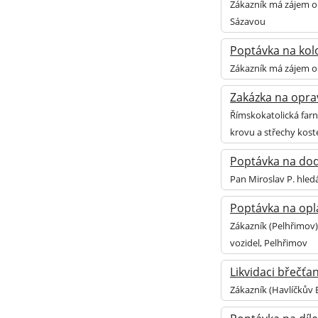
Zákazník má zájem o
Sázavou
Poptávka na kolo
Zákazník má zájem o 
Zakázka na oprav
Římskokatolická farn
krovu a střechy kost
Poptávka na doda
Pan Miroslav P. hled
Poptávka na opl
Zákazník (Pelhřimov)
vozidel, Pelhřimov
Likvidaci břečťa
Zákazník (Havlíčkův 