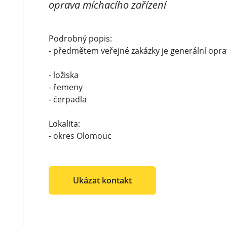
oprava míchacího zařízení
Podrobný popis:
- předmětem veřejné zakázky je generální opra
- ložiska
- řemeny
- čerpadla
Lokalita:
- okres Olomouc
Ukázat kontakt