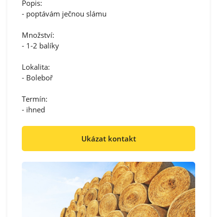
Popis:
- poptávám ječnou slámu
Množství:
- 1-2 balíky
Lokalita:
- Boleboř
Termín:
- ihned
Ukázat kontakt