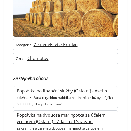
Zemědělství > Krmivo
Kategorie:
Chomutov
Okres:
Ze stejného oboru
Poptávka na finanční služby (Ostatní) - Vsetín
Zdeňka S. žádá o rychlou nabídku na finanční služby, půjčka
60.000 Kč, Nový Hrozenkov!
Poptávka na dvouosá maringotka za účelem
včelaření (Ostatní) - Žďár nad Sázavou
Zákazník má zájem o dvouosá maringotka za účelem