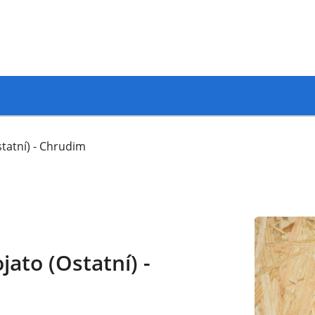
tatní) - Chrudim
ato (Ostatní) -