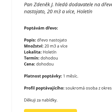
Pan Zdeněk J. hledá dodavatele na dřev
nastojato, 20 m3 a více, Holetín
Poptávám dřevo:
Popis:
dřevo nastojato
Množství:
20 m3 a více
Lokalita:
Holetín
Termín:
dohodou
Cena:
dohodou
Platnost poptávky:
1 měsíc.
Profil poptávajícího:
soukromá osoba z okres
Děkuji za nabídky.