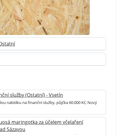
Ostatní
ční služby (Ostatní) - Vsetín
lou nabídku na finanční služby, půjčka 60.000 Kč, Nový
uosá maringotka za účelem včelaření
 nad Sázavou