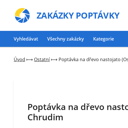
ZAKÁZKY
POPTÁVKY
Vyhledávat
Všechny zakázky
Kategorie
Úvod
⟼
Ostatní
⟼
Poptávka na dřevo nastojato (Os
Poptávka na dřevo nastoj
Chrudim