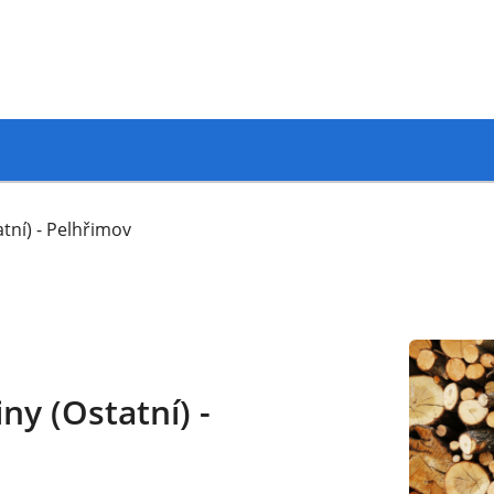
tní) - Pelhřimov
ny (Ostatní) -