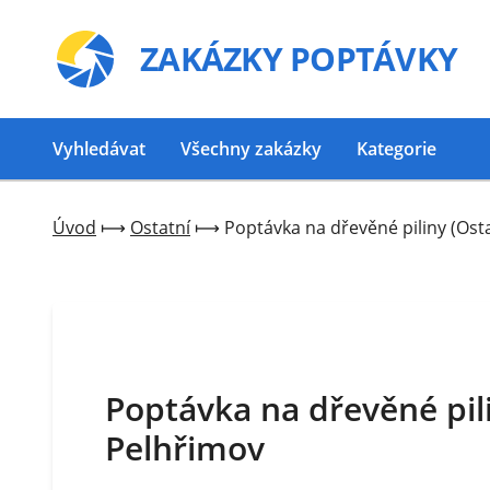
ZAKÁZKY
POPTÁVKY
Vyhledávat
Všechny zakázky
Kategorie
Úvod
⟼
Ostatní
⟼
Poptávka na dřevěné piliny (Osta
Poptávka na dřevěné pili
Pelhřimov