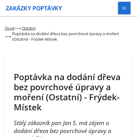
ZAKÁZKY
POPTÁVKY
Vyhledávat
Úvod
⟼
Ostatní
Poptávka na dodání dřeva bez povrchové úpravy a moření
⟼
(Ostatní) - Frýdek-Místek
Všechny zakázky
Kategorie
Poptávka na dodání dřeva
Zaregistrovat se
bez povrchové úpravy a
moření (Ostatní) - Frýdek-
Místek
Stálý zákazník pan Jan S. má zájem o
dodání dřeva bez povrchové úpravy a