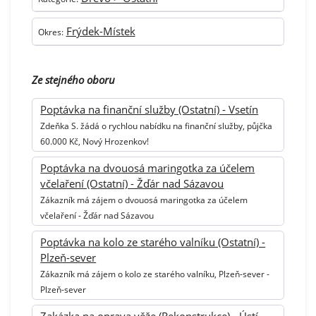
Frýdek-Místek
Okres:
Ze stejného oboru
Poptávka na finanční služby (Ostatní) - Vsetín
Zdeňka S. žádá o rychlou nabídku na finanční služby, půjčka
60.000 Kč, Nový Hrozenkov!
Poptávka na dvouosá maringotka za účelem
včelaření (Ostatní) - Žďár nad Sázavou
Zákazník má zájem o dvouosá maringotka za účelem
včelaření - Žďár nad Sázavou
Poptávka na kolo ze starého valníku (Ostatní) -
Plzeň-sever
Zákazník má zájem o kolo ze starého valníku, Plzeň-sever -
Plzeň-sever