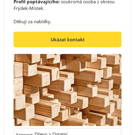
Profil poptávajícího:
soukromá osoba z okresu
Frýdek-Místek.
Děkuji za nabídky.
Ukázat kontakt
Dřevo > Ostatní
Kategorie: