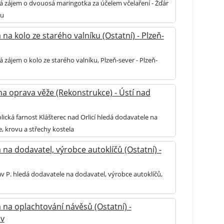
á zájem o dvouosá maringotka za účelem včelaření - Žďár
ou
na kolo ze starého valníku (Ostatní) - Plzeň-
 zájem o kolo ze starého valníku, Plzeň-sever - Plzeň-
na oprava věže (Rekonstrukce) - Ústí nad
ická farnost Klášterec nad Orlicí hledá dodavatele na
, krovu a střechy kostela
na dodavatel, výrobce autoklíčů (Ostatní) -
v P. hledá dodavatele na dodavatel, výrobce autoklíčů,
 na oplachtování návěsů (Ostatní) -
ov