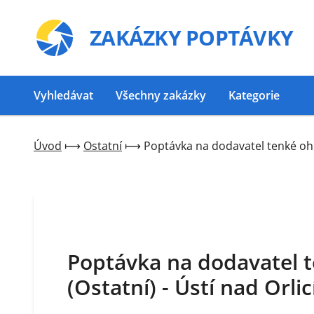
ZAKÁZKY
POPTÁVKY
Vyhledávat
Všechny zakázky
Kategorie
Úvod
⟼
Ostatní
⟼
Poptávka na dodavatel tenké oheb
Poptávka na dodavatel t
(Ostatní) - Ústí nad Orlic