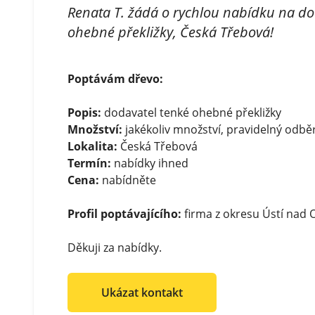
Renata T. žádá o rychlou nabídku na do
ohebné překližky, Česká Třebová!
Poptávám dřevo:
Popis:
dodavatel tenké ohebné překližky
Množství:
jakékoliv množství, pravidelný odbě
Lokalita:
Česká Třebová
Termín:
nabídky ihned
Cena:
nabídněte
Profil poptávajícího:
firma z okresu Ústí nad Or
Děkuji za nabídky.
Ukázat kontakt