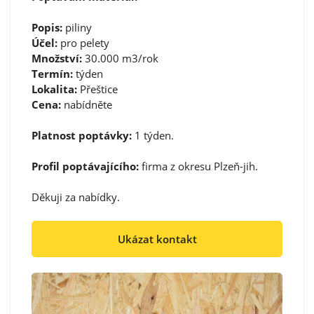
Popis:
piliny
Účel:
pro pelety
Množství:
30.000 m3/rok
Termín:
týden
Lokalita:
Přeštice
Cena:
nabídněte
Platnost poptávky:
1 týden.
Profil poptávajícího:
firma z okresu Plzeň-jih.
Děkuji za nabídky.
Ukázat kontakt