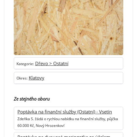
Dřevo > Ostatní
Kategorie:
Klatovy
Okres:
Ze stejného oboru
Poptávka na finanční služby (Ostatní) - Vsetín
Zdeňka S. žádá o rychlou nabídku na finanční služby, půjčka
60.000 Kč, Nový Hrozenkov!