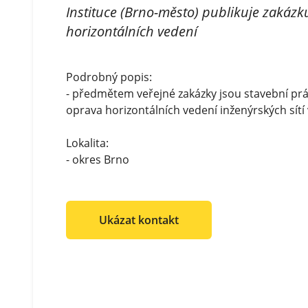
Instituce (Brno-město) publikuje zakáz
horizontálních vedení
Podrobný popis:
- předmětem veřejné zakázky jsou stavební prá
oprava horizontálních vedení inženýrských sítí 
Lokalita:
- okres Brno
Ukázat kontakt