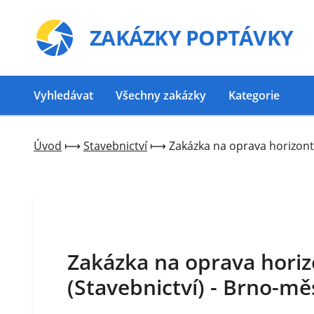
ZAKÁZKY
POPTÁVKY
Vyhledávat
Všechny zakázky
Kategorie
Úvod
⟼
Stavebnictví
⟼
Zakázka na oprava horizont
Zakázka na oprava horiz
(Stavebnictví) - Brno-mě