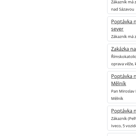
Zákazník má z
nad Sázavou
Poptávka na
sever
Zákazník má z
Zakázka na
Římskokatolic
oprava věže, 
Poptávka n
Mělník
Pan Miroslav 
Mělník
Poptávka n
Zákazník (Pel
Iveco, 5 vozid