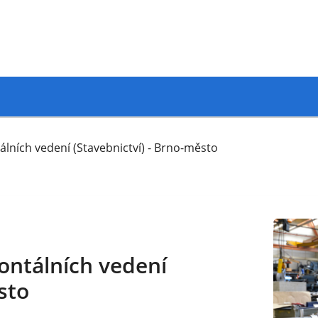
álních vedení (Stavebnictví) - Brno-město
ontálních vedení
sto