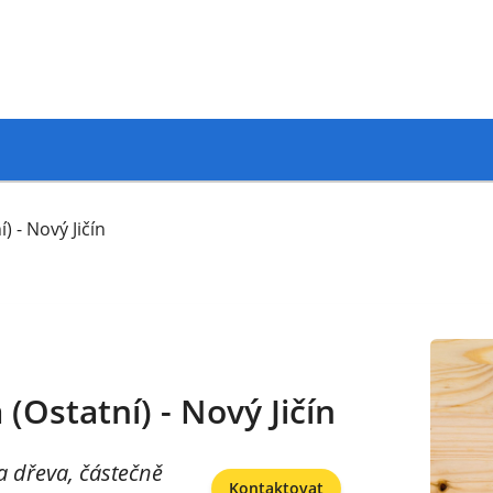
) - Nový Jičín
(Ostatní) - Nový Jičín
a dřeva, částečně
Kontaktovat