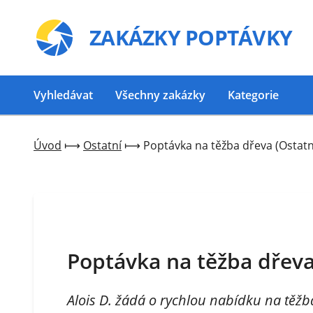
ZAKÁZKY
POPTÁVKY
Vyhledávat
Všechny zakázky
Kategorie
Úvod
⟼
Ostatní
⟼
Poptávka na těžba dřeva (Ostatní
Poptávka na těžba dřeva 
Alois D. žádá o rychlou nabídku na těžb