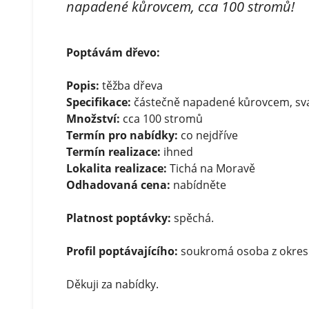
napadené kůrovcem, cca 100 stromů!
Poptávám dřevo:
Popis:
těžba dřeva
Specifikace:
částečně napadené kůrovcem, svah
Množství:
cca 100 stromů
Termín pro nabídky:
co nejdříve
Termín realizace:
ihned
Lokalita realizace:
Tichá na Moravě
Odhadovaná cena:
nabídněte
Platnost poptávky:
spěchá.
Profil poptávajícího:
soukromá osoba z okresu
Děkuji za nabídky.